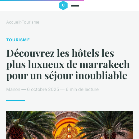
Accueil
›
Tourisme
TOURISME
Découvrez les hôtels les
plus luxueux de marrakech
pour un séjour inoubliable
Manon — 6 octobre 2025 — 6 min de lecture