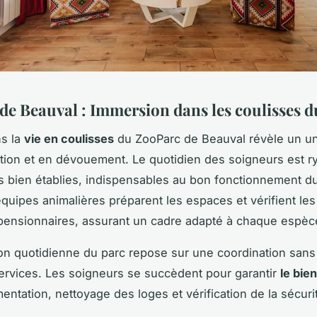
de Beauval : Immersion dans les coulisses d
ns la
vie en coulisses
du ZooParc de Beauval révèle un un
tion et en dévouement. Le quotidien des soigneurs est r
s bien établies, indispensables au bon fonctionnement d
 équipes animalières préparent les espaces et vérifient les
pensionnaires, assurant un cadre adapté à chaque espèc
ion quotidienne du parc repose sur une coordination sans f
services. Les soigneurs se succèdent pour garantir
le bie
mentation, nettoyage des loges et vérification de la sécuri
.