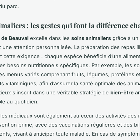
u parc.
maliers : les gestes qui font la différence c
 de Beauval
excelle dans les
soins animaliers
grâce à un 
t une attention personnalisée. La préparation des repas il
t cette exigence : chaque espèce bénéficie d’une aliment
es besoins nutritionnels spécifiques. Par exemple, les s
es menus variés comprenant fruits, légumes, protéines e
 vitaminiques, afin d’assurer la santé optimale des ani
tieux s’inscrit dans une véritable stratégie de
bien-être a
le au quotidien.
les médicaux sont également au cœur des activités des 
vention prime, avec des vaccinations régulières et des bi
ents, visant à anticiper toute maladie. En cas de symptô