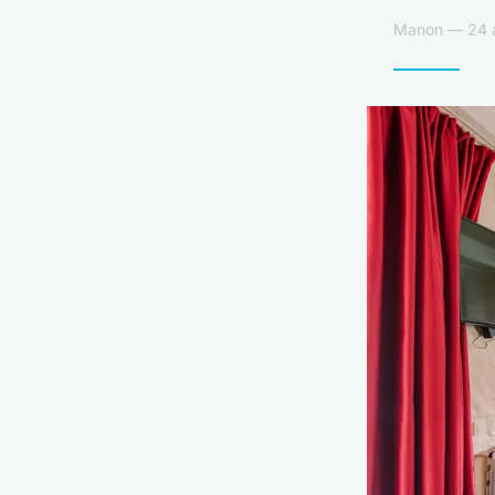
Manon — 24 av