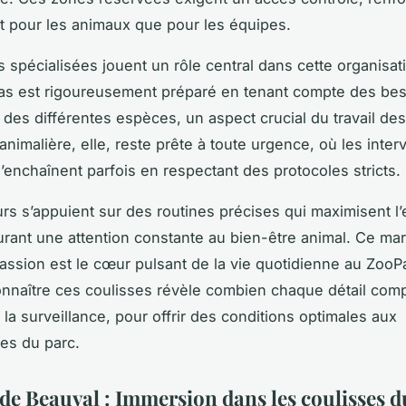
nt pour les animaux que pour les équipes.
s spécialisées jouent un rôle central dans cette organisati
as est rigoureusement préparé en tenant compte des be
 des différentes espèces, un aspect crucial du travail de
 animalière, elle, reste prête à toute urgence, où les inter
’enchaînent parfois en respectant des protocoles stricts.
rs s’appuient sur des routines précises qui maximisent l’e
urant une attention constante au bien-être animal. Ce mar
passion est le cœur pulsant de la vie quotidienne au ZooP
nnaître ces coulisses révèle combien chaque détail comp
 la surveillance, pour offrir des conditions optimales aux
es du parc.
de Beauval : Immersion dans les coulisses d