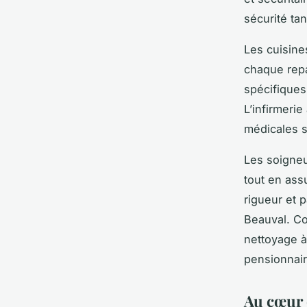
sécurité ta
Les cuisine
chaque rep
spécifiques
L’infirmerie
médicales s
Les soigneu
tout en ass
rigueur et 
Beauval. Co
nettoyage à
pensionnair
Au cœur 