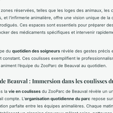
 zones réservées, telles que les loges des animaux, les 
, et l’infirmerie animalière, offre une vision unique de la
rodigués. Ces espaces sont essentiels pour préparer de
ocker des médicaments spécifiques et intervenir rapidem
ape du
quotidien des soigneurs
révèle des gestes précis 
constant. Ces coulisses exemplifient le professionnalis
 animent l’équipe du ZooParc de Beauval au quotidien.
de Beauval : Immersion dans les coulisses d
ns la
vie en coulisses
du ZooParc de Beauval révèle un un
il compte. L’
organisation quotidienne du parc
repose sur
tion parfaite entre les équipes animalières. Chaque matin