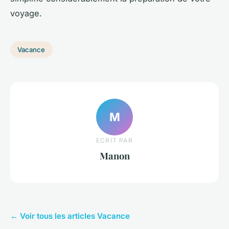
voyage.
Vacance
M
ECRIT PAR
Manon
← Voir tous les articles Vacance