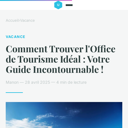
Accueil
›
Vacance
VACANCE
Comment Trouver l'Office
de Tourisme Idéal : Votre
Guide Incontournable !
Manon — 28 avril 2025 — 4 min de lecture