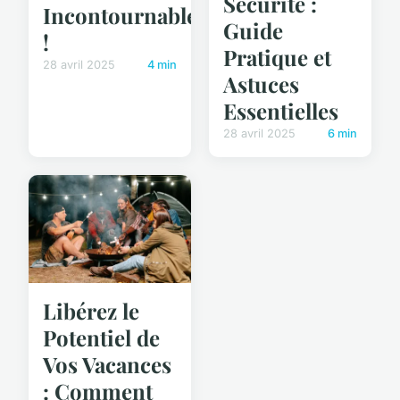
Sécurité :
Incontournable
Guide
!
Pratique et
28 avril 2025
4 min
Astuces
Essentielles
28 avril 2025
6 min
Libérez le
Potentiel de
Vos Vacances
: Comment