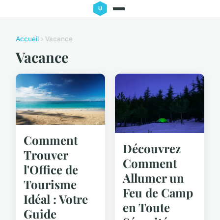
Accueil
› Vacance
Vacance
Comment
Découvrez
Trouver
Comment
l'Office de
Allumer un
Tourisme
Feu de Camp
Idéal : Votre
en Toute
Guide