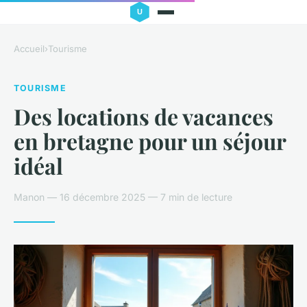
Accueil
›
Tourisme
TOURISME
Des locations de vacances
en bretagne pour un séjour
idéal
Manon — 16 décembre 2025 — 7 min de lecture