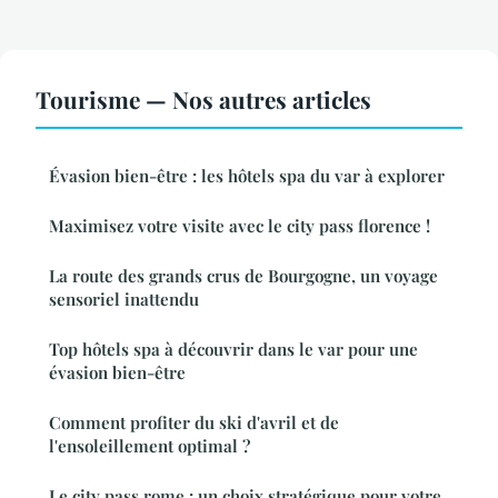
Tourisme — Nos autres articles
Évasion bien-être : les hôtels spa du var à explorer
Maximisez votre visite avec le city pass florence !
La route des grands crus de Bourgogne, un voyage
sensoriel inattendu
Top hôtels spa à découvrir dans le var pour une
évasion bien-être
Comment profiter du ski d'avril et de
l'ensoleillement optimal ?
Le city pass rome : un choix stratégique pour votre