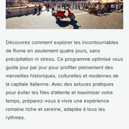
Découvrez comment explorer les incontournables
de Rome en seulement quatre jours, sans
précipitation ni stress. Ce programme optimisé vous
guide jour par jour pour profiter pleinement des
merveilles historiques, culturelles et modernes de
la capitale italienne. Avec des astuces pratiques
pour éviter les files d’attente et maximiser votre
temps, préparez-vous à vivre une expérience
romaine riche et sereine, adaptée à tous les
rythmes.