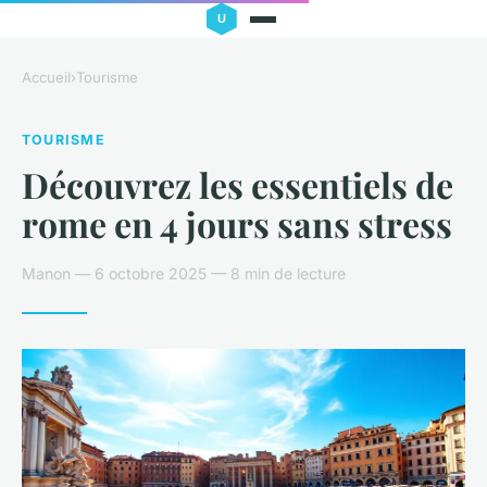
Accueil
›
Tourisme
TOURISME
Découvrez les essentiels de
rome en 4 jours sans stress
Manon — 6 octobre 2025 — 8 min de lecture