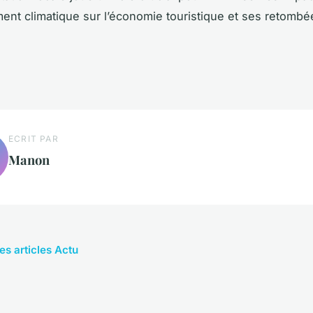
nt climatique sur l’économie touristique et ses retombé
ECRIT PAR
Manon
es articles Actu