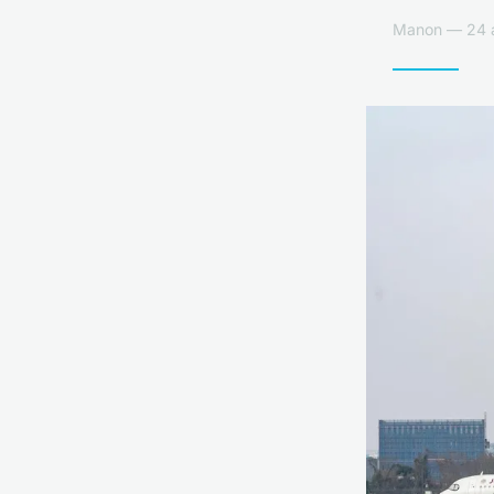
Manon — 24 av