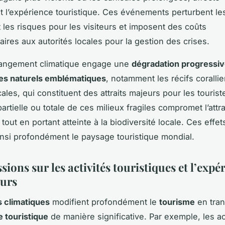
 l’expérience touristique. Ces événements perturbent les
les risques pour les visiteurs et imposent des coûts
ires aux autorités locales pour la gestion des crises.
changement climatique engage une
dégradation progressiv
s naturels emblématiques
, notamment les récifs corallie
cales, qui constituent des attraits majeurs pour les tourist
partielle ou totale de ces milieux fragiles compromet l’attra
 tout en portant atteinte à la biodiversité locale. Ces effet
insi profondément le paysage touristique mondial.
ions sur les activités touristiques et l’expé
eurs
 climatiques
modifient profondément le
tourisme
en tra
 touristique
de manière significative. Par exemple, les ac